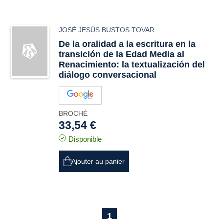
JOSÉ JESÚS BUSTOS TOVAR
De la oralidad a la escritura en la
transición de la Edad Media al
Renacimiento: la textualización del
diálogo conversacional
BROCHÉ
33,54 €
Disponible
Ajouter au panier
1