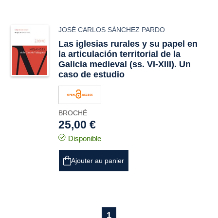
JOSÉ CARLOS SÁNCHEZ PARDO
Las iglesias rurales y su papel en
la articulación territorial de la
Galicia medieval (ss. VI-XIII). Un
caso de estudio
BROCHÉ
25,00 €
Disponible
Ajouter au panier
1