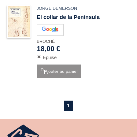
JORGE DEMERSON
El collar de la Península
BROCHÉ
18,00 €
Épuisé
Ajouter au panier
1