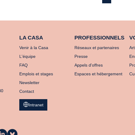
LA CASA
PROFESSIONNELS
V
Venir à la Casa
Réseaux et partenaires
Art
L'équipe
Presse
En
FAQ
Appels d'offres
Pro
Emplois et stages
Espaces et hébergement
Cu
Newsletter
80
Contact
Intranet