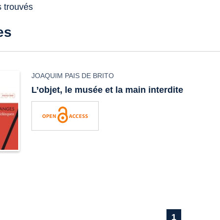
s trouvés
es
JOAQUIM PAIS DE BRITO
L’objet, le musée et la main interdite
1