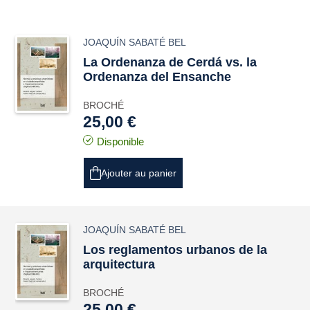
JOAQUÍN SABATÉ BEL
La Ordenanza de Cerdá
vs.
la
Ordenanza del Ensanche
BROCHÉ
25,00 €
Disponible
Ajouter au panier
JOAQUÍN SABATÉ BEL
Los reglamentos urbanos de la
arquitectura
BROCHÉ
25,00 €