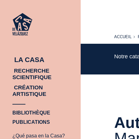
ACCUEIL
ACCUEIL
Notre cat
LA CASA
RECHERCHE
SCIENTIFIQUE
CRÉATION
ARTISTIQUE
BIBLIOTHÈQUE
Aut
PUBLICATIONS
Mar
¿Qué pasa en la Casa?