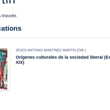
s trouvés
cations
JESÚS ANTONIO MARTÍNEZ MARTÍN
(DIR.)
Orígenes culturales de la sociedad liberal (E
XIX)