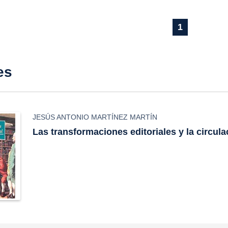
1
es
JESÚS ANTONIO MARTÍNEZ MARTÍN
Las transformaciones editoriales y la circula