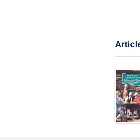
Articl