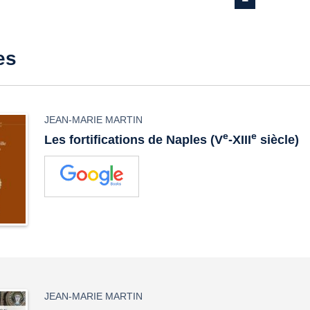
es
JEAN-MARIE MARTIN
e
e
Les fortifications de Naples (V
-XIII
siècle)
JEAN-MARIE MARTIN