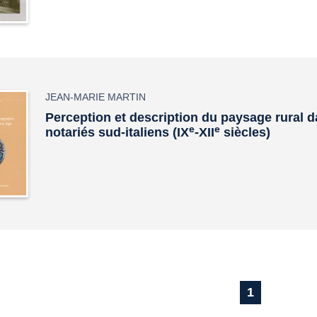
JEAN-MARIE MARTIN
Perception et description du paysage rural d
e
e
notariés sud-italiens (IX
-XII
siècles)
1