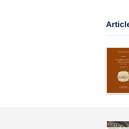
Articl