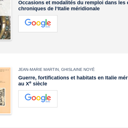
Occasions et modalités du remploi dans les c
chroniques de l’Italie méridionale
JEAN-MARIE MARTIN
,
GHISLAINE NOYÉ
Guerre, fortifications et habitats en Italie mé
e
au X
siècle