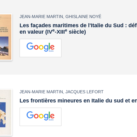
JEAN-MARIE MARTIN
,
GHISLAINE NOYÉ
Les façades maritimes de l'Italie du Sud : dé
e
e
en valeur (IV
-XIII
siècle)
JEAN-MARIE MARTIN
,
JACQUES LEFORT
Les frontières mineures en Italie du sud et 