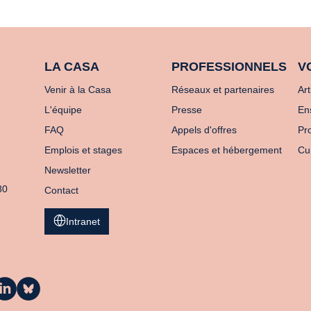
LA CASA
PROFESSIONNELS
V
Venir à la Casa
Réseaux et partenaires
Art
L'équipe
Presse
En
FAQ
Appels d'offres
Pro
Emplois et stages
Espaces et hébergement
Cu
Newsletter
80
Contact
Intranet
a
La
asa
Casa