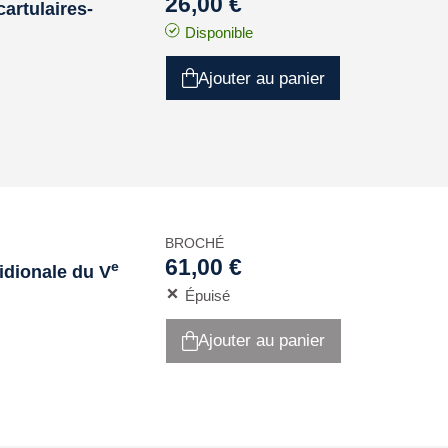
26,00 €
artulaires-
Disponible
Ajouter au panier
BROCHÉ
61,00 €
e
ridionale du V
Épuisé
Ajouter au panier