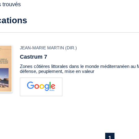
s trouvés
cations
JEAN-MARIE MARTIN
(DIR.)
Castrum 7
Zones côtières littorales dans le monde méditerranéen au
défense, peuplement, mise en valeur
1