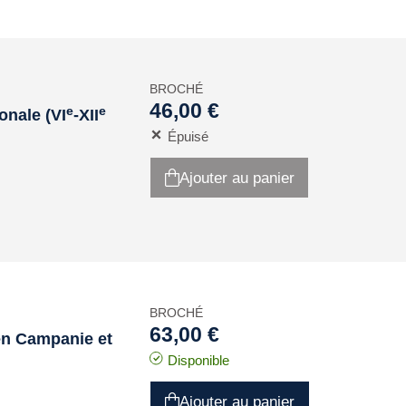
BROCHÉ
46,00 €
e
e
onale (VI
-XII
Épuisé
Ajouter au panier
BROCHÉ
63,00 €
en Campanie et
Disponible
Ajouter au panier