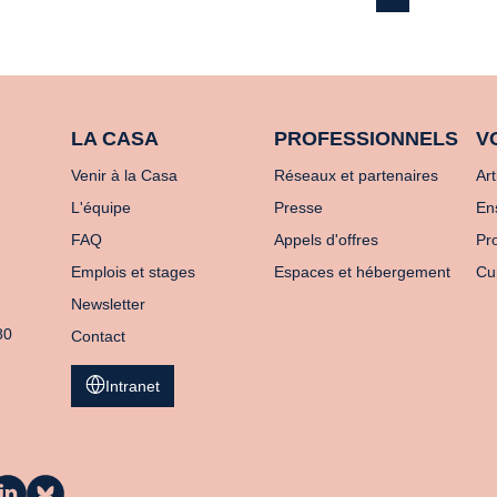
LA CASA
PROFESSIONNELS
V
Venir à la Casa
Réseaux et partenaires
Art
L'équipe
Presse
En
FAQ
Appels d'offres
Pro
Emplois et stages
Espaces et hébergement
Cu
Newsletter
80
Contact
Intranet