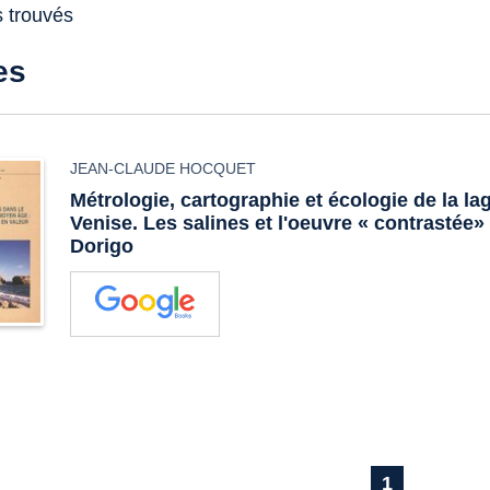
s trouvés
es
JEAN-CLAUDE HOCQUET
Métrologie, cartographie et écologie de la l
Venise. Les salines et l'oeuvre « contrastée
Dorigo
1