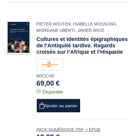
PIETER HOUTEN
,
ISABELLE MOSSONG
,
MORGANE UBERTI
,
JAVIER ARCE
Cultures et identités épigraphiques
de l’Antiquité tardive. Regards
croisés sur l’Afrique et l’Hispanie
BROCHÉ
69,00 €
Disponible
Ajouter au panier
PACK NUMÉRIQUE PDF + EPUB