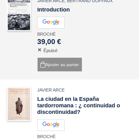
JAVIER ARCE
,
BERTRAND GOFFAUX
Introduction
BROCHÉ
39,00 €
Épuisé
Ajouter au panier
JAVIER ARCE
La ciudad en la España
tardorromana : ¿ continuidad o
discontinuidad?
BROCHÉ