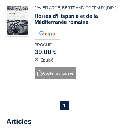
JAVIER ARCE
,
BERTRAND GOFFAUX
(DIR.)
Horrea
d'Hispanie et de la
Méditerranée romaine
BROCHÉ
39,00 €
Épuisé
Ajouter au panier
1
Articles