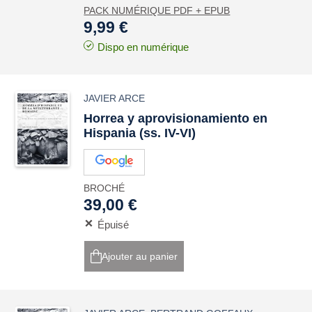
PACK NUMÉRIQUE PDF + EPUB
9,99 €
Dispo en numérique
JAVIER ARCE
Horrea
y aprovisionamiento en
Hispania
(ss. IV-VI)
BROCHÉ
39,00 €
Épuisé
Ajouter au panier