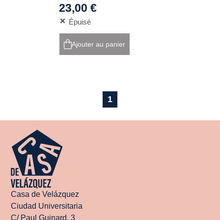
23,00 €
Épuisé
Ajouter au panier
1
Casa de Velázquez
Ciudad Universitaria
C/ Paul Guinard, 3