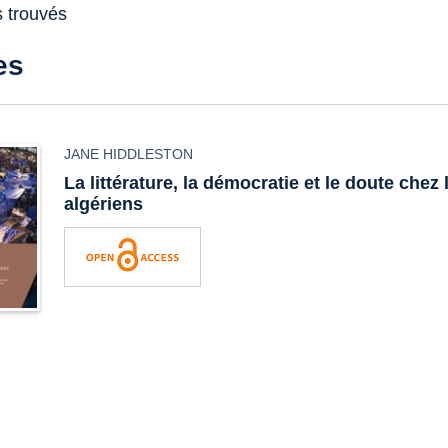
s trouvés
es
JANE HIDDLESTON
La littérature, la démocratie et le doute chez 
algériens