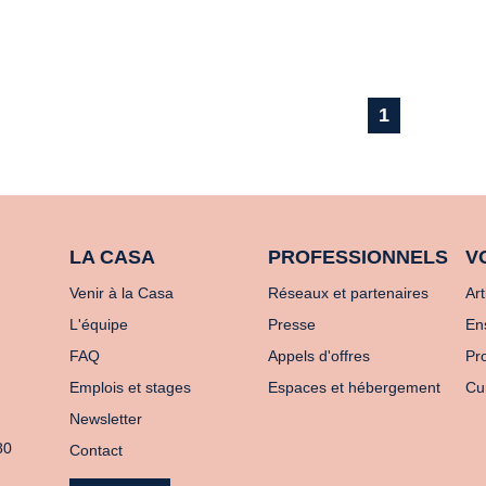
1
LA CASA
PROFESSIONNELS
V
Venir à la Casa
Réseaux et partenaires
Art
L'équipe
Presse
En
FAQ
Appels d'offres
Pro
Emplois et stages
Espaces et hébergement
Cu
Newsletter
80
Contact