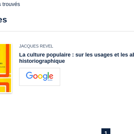
s trouvés
es
JACQUES REVEL
La culture populaire : sur les usages et les a
historiographique
1