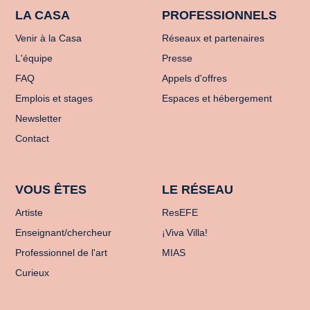
LA CASA
PROFESSIONNELS
Venir à la Casa
Réseaux et partenaires
L'équipe
Presse
FAQ
Appels d'offres
Emplois et stages
Espaces et hébergement
Newsletter
Contact
VOUS ÊTES
LE RÉSEAU
Artiste
ResEFE
Enseignant/chercheur
¡Viva Villa!
Professionnel de l'art
MIAS
Curieux