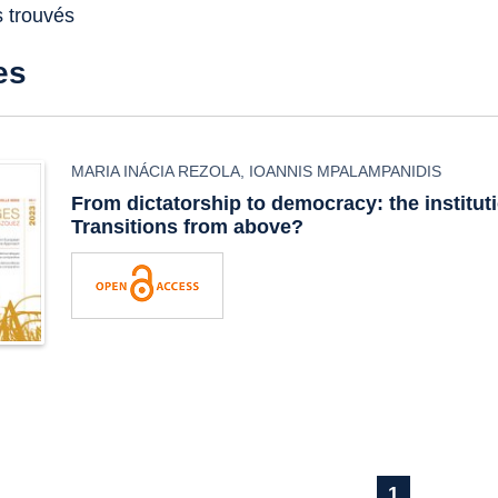
s trouvés
es
MARIA INÁCIA REZOLA
,
IOANNIS MPALAMPANIDIS
From dictatorship to democracy: the institut
Transitions from above?
1