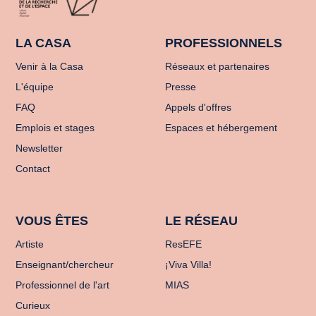
LA CASA
PROFESSIONNELS
Venir à la Casa
Réseaux et partenaires
L'équipe
Presse
FAQ
Appels d'offres
Emplois et stages
Espaces et hébergement
Newsletter
Contact
VOUS ÊTES
LE RÉSEAU
Artiste
ResEFE
Enseignant/chercheur
¡Viva Villa!
Professionnel de l'art
MIAS
Curieux