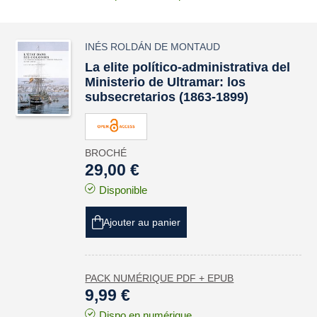
INÉS ROLDÁN DE MONTAUD
La elite político-administrativa del
Ministerio de Ultramar: los
subsecretarios (1863-1899)
BROCHÉ
29,00 €
Disponible
Ajouter au panier
PACK NUMÉRIQUE PDF + EPUB
9,99 €
Dispo en numérique