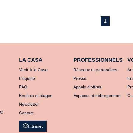
1
LA CASA
PROFESSIONNELS
V
Venir à la Casa
Réseaux et partenaires
Art
L'équipe
Presse
En
FAQ
Appels d'offres
Pro
Emplois et stages
Espaces et hébergement
Cu
Newsletter
80
Contact
Intranet