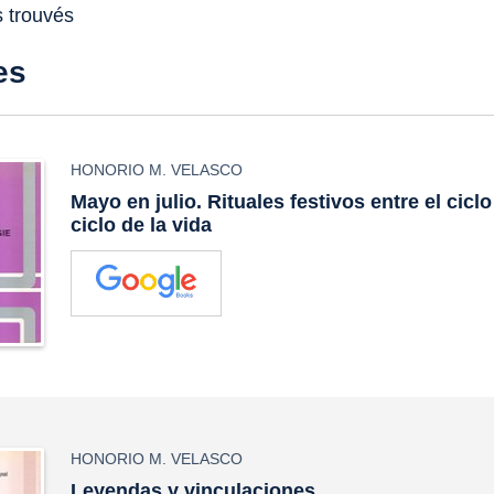
s trouvés
es
HONORIO M. VELASCO
Mayo en julio. Rituales festivos entre el ciclo
ciclo de la vida
HONORIO M. VELASCO
Leyendas y vinculaciones