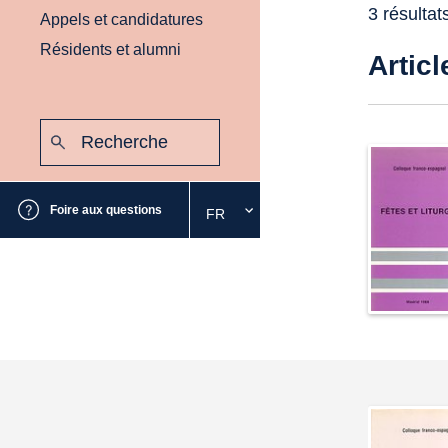
3 résultat
Appels et candidatures
Résidents et alumni
Articl
Recherche
:
Envoyer
Foire aux questions
FR
Sélectionnez
la
langue
souhaitée