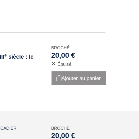
BROCHÉ
20,00 €
e
II
siècle : le
Épuisé
Ajouter au panier
CADIER
BROCHÉ
20,00 €