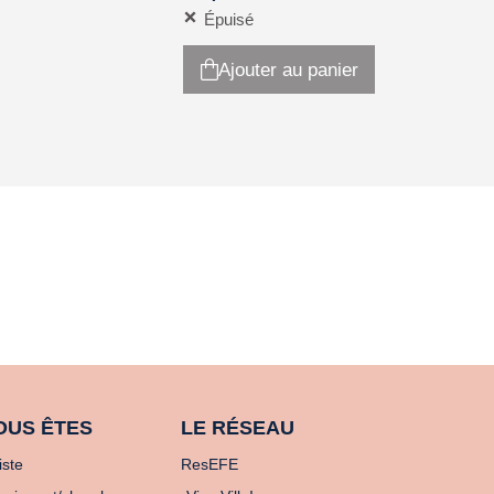
Épuisé
Ajouter au panier
OUS ÊTES
LE RÉSEAU
iste
ResEFE