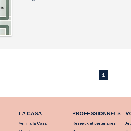
1
LA CASA
PROFESSIONNELS
V
Venir à la Casa
Réseaux et partenaires
Art