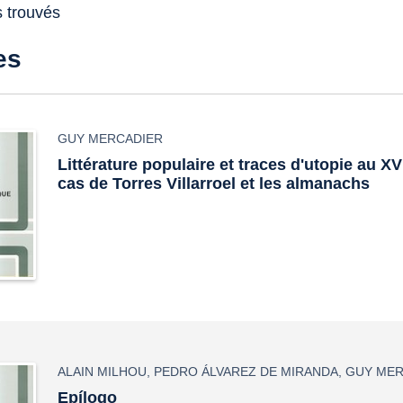
s trouvés
es
GUY MERCADIER
Littérature populaire et traces d'utopie au XVI
cas de Torres Villarroel et les almanachs
ALAIN MILHOU
,
PEDRO ÁLVAREZ DE MIRANDA
,
GUY MER
Epílogo