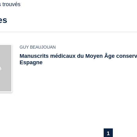
s trouvés
es
GUY BEAUJOUAN
Manuscrits médicaux du Moyen Âge conserv
Espagne
1