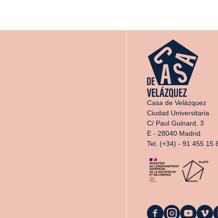
Casa de Velázquez
Ciudad Universitaria
C/ Paul Guinard, 3
E - 28040 Madrid
Tel. (+34) - 91 455 15 
La
La
La
La
L