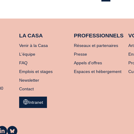
LA CASA
PROFESSIONNELS
V
Venir à la Casa
Réseaux et partenaires
Art
L'équipe
Presse
En
FAQ
Appels d'offres
Pro
Emplois et stages
Espaces et hébergement
Cu
Newsletter
80
Contact
Intranet
a
La