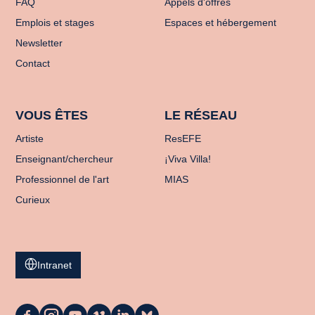
FAQ
Appels d'offres
Emplois et stages
Espaces et hébergement
Newsletter
Contact
VOUS ÊTES
LE RÉSEAU
Artiste
ResEFE
Enseignant/chercheur
¡Viva Villa!
Professionnel de l'art
MIAS
Curieux
Intranet