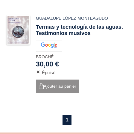
GUADALUPE LÓPEZ MONTEAGUDO
Termas y tecnología de las aguas.
Testimonios musivos
BROCHÉ
30,00 €
Épuisé
Ajouter au panier
1