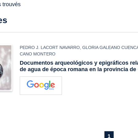
s trouvés
es
PEDRO J. LACORT NAVARRO
,
GLORIA GALEANO CUENC
CANO MONTERO
Documentos arqueológicos y epigráficos rela
de agua de época romana en la provincia d
1