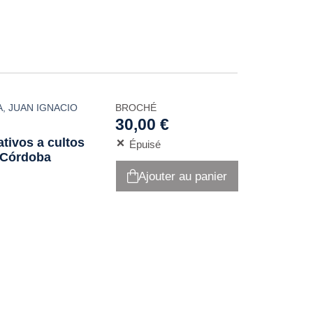
A
,
JUAN IGNACIO
BROCHÉ
30,00 €
tivos a cultos
Épuisé
e Córdoba
Ajouter au panier