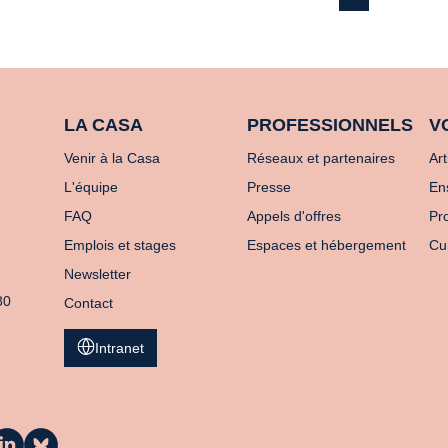
LA CASA
PROFESSIONNELS
V
Venir à la Casa
Réseaux et partenaires
Art
L'équipe
Presse
En
FAQ
Appels d'offres
Pro
Emplois et stages
Espaces et hébergement
Cu
Newsletter
80
Contact
Intranet