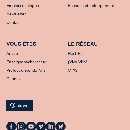
Emplois et stages
Espaces et hébergement
Newsletter
Contact
VOUS ÊTES
LE RÉSEAU
Artiste
ResEFE
Enseignant/chercheur
¡Viva Villa!
Professionnel de l'art
MIAS
Curieux
Intranet
La
La
La
La
La
La