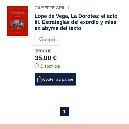
GIUSEPPE GRILLI
Lope de Vega, La Dorotea: el acto
III. Estrategias del exordio y mise
en abyme del texto
BROCHÉ
35,00 €
Disponible
Ajouter au panier
1