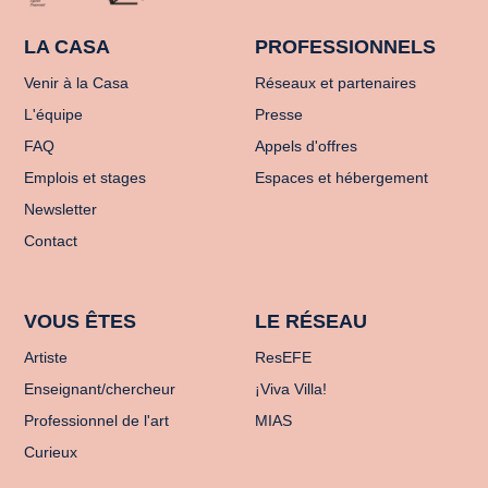
LA CASA
PROFESSIONNELS
Venir à la Casa
Réseaux et partenaires
L'équipe
Presse
FAQ
Appels d'offres
Emplois et stages
Espaces et hébergement
Newsletter
Contact
VOUS ÊTES
LE RÉSEAU
Artiste
ResEFE
Enseignant/chercheur
¡Viva Villa!
Professionnel de l'art
MIAS
Curieux