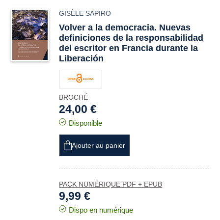
GISÈLE SAPIRO
Volver a la democracia. Nuevas
definiciones de la responsabilidad
del escritor en Francia durante la
Liberación
BROCHÉ
24,00 €
Disponible
Ajouter au panier
PACK NUMÉRIQUE PDF + EPUB
9,99 €
Dispo en numérique