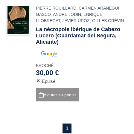
PIERRE ROUILLARD
,
CARMEN ARANEGUI
GASCÓ
,
ANDRÉ JODIN
,
ENRIQUE
LLOBREGAT
,
JAVIER UROZ
,
GILLES GRÉVIN
La nécropole ibérique de Cabezo
Lucero (Guardamar del Segura,
Alicante)
BROCHÉ
30,00 €
Épuisé
Ajouter au panier
1