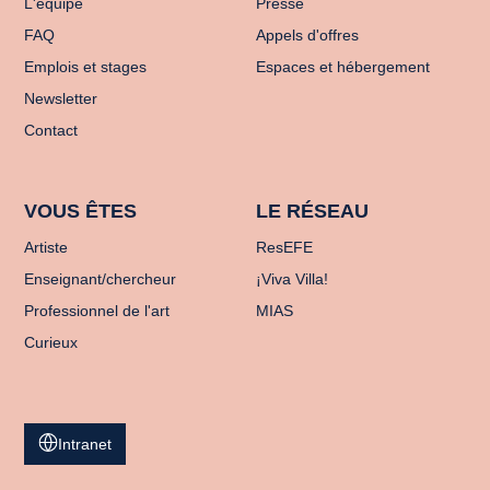
L'équipe
Presse
FAQ
Appels d'offres
Emplois et stages
Espaces et hébergement
Newsletter
Contact
VOUS ÊTES
LE RÉSEAU
Artiste
ResEFE
Enseignant/chercheur
¡Viva Villa!
Professionnel de l'art
MIAS
Curieux
Intranet