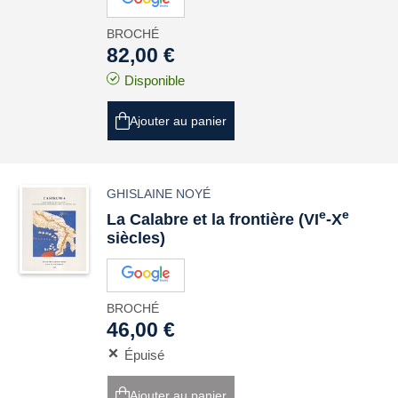
BROCHÉ
82,00 €
Disponible
Ajouter au panier
GHISLAINE NOYÉ
e
e
La Calabre et la frontière (VI
-X
siècles)
BROCHÉ
46,00 €
Épuisé
Ajouter au panier