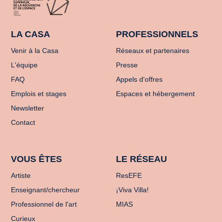
LA CASA
PROFESSIONNELS
Venir à la Casa
Réseaux et partenaires
L'équipe
Presse
FAQ
Appels d'offres
Emplois et stages
Espaces et hébergement
Newsletter
Contact
VOUS ÊTES
LE RÉSEAU
Artiste
ResEFE
Enseignant/chercheur
¡Viva Villa!
Professionnel de l'art
MIAS
Curieux