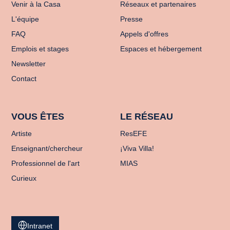
Venir à la Casa
Réseaux et partenaires
L'équipe
Presse
FAQ
Appels d'offres
Emplois et stages
Espaces et hébergement
Newsletter
Contact
VOUS ÊTES
LE RÉSEAU
Artiste
ResEFE
Enseignant/chercheur
¡Viva Villa!
Professionnel de l'art
MIAS
Curieux
Intranet