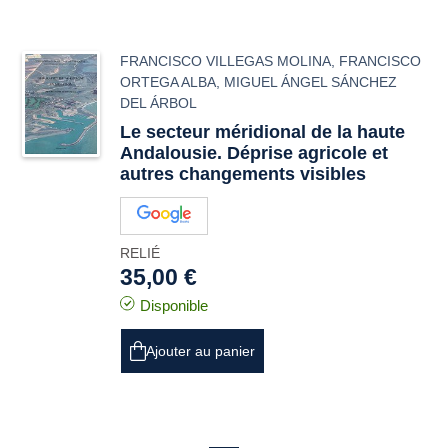
FRANCISCO VILLEGAS MOLINA
,
FRANCISCO
ORTEGA ALBA
,
MIGUEL ÁNGEL SÁNCHEZ
DEL ÁRBOL
Le secteur méridional de la haute
Andalousie. Déprise agricole et
autres changements visibles
RELIÉ
35,00 €
Disponible
Ajouter au panier