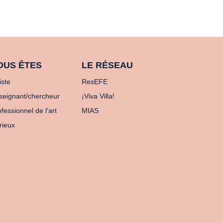
OUS ÊTES
LE RÉSEAU
iste
ResEFE
seignant/chercheur
¡Viva Villa!
fessionnel de l'art
MIAS
rieux