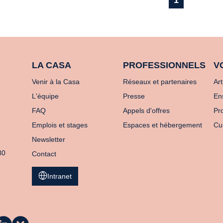
1
LA CASA
PROFESSIONNELS
V
Venir à la Casa
Réseaux et partenaires
Art
L'équipe
Presse
En
FAQ
Appels d'offres
Pro
Emplois et stages
Espaces et hébergement
Cu
Newsletter
80
Contact
Intranet