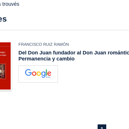
s trouvés
es
FRANCISCO RUIZ RAMÓN
Del Don Juan fundador al Don Juan románti
Permanencia y cambio