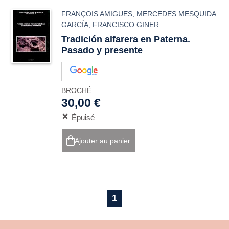
FRANÇOIS AMIGUES
,
MERCEDES MESQUIDA
GARCÍA
,
FRANCISCO GINER
Tradición alfarera en Paterna.
Pasado y presente
BROCHÉ
30,00 €
Épuisé
Ajouter au panier
1