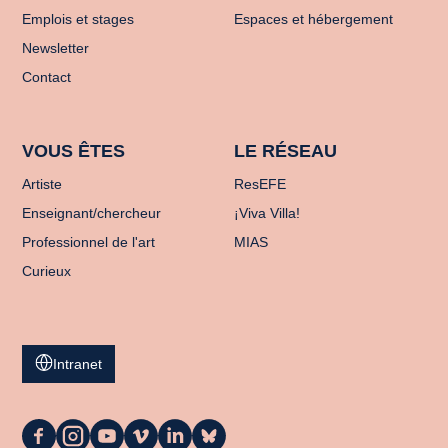
Emplois et stages
Espaces et hébergement
Newsletter
Contact
VOUS ÊTES
LE RÉSEAU
Artiste
ResEFE
Enseignant/chercheur
¡Viva Villa!
Professionnel de l'art
MIAS
Curieux
Intranet
La
La
La
La
La
La