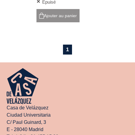
Épuisé
Ajouter au panier
1
Casa de Velázquez
Ciudad Universitaria
C/ Paul Guinard, 3
E - 28040 Madrid