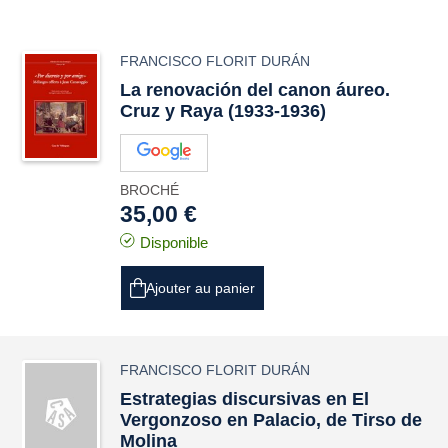
FRANCISCO FLORIT DURÁN
La renovación del canon áureo.
Cruz y Raya (1933-1936)
BROCHÉ
35,00 €
Disponible
Ajouter au panier
FRANCISCO FLORIT DURÁN
Estrategias discursivas en El
Vergonzoso en Palacio, de Tirso de
Molina