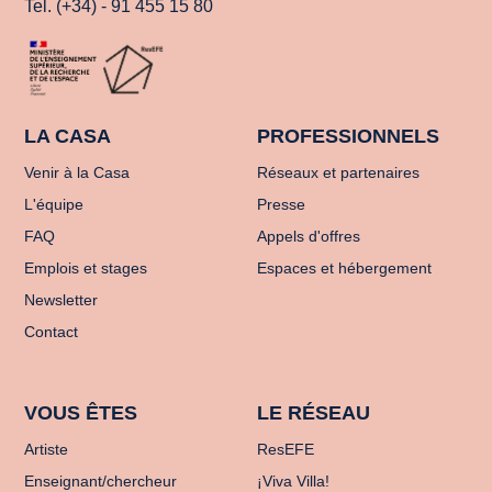
Tel. (+34) - 91 455 15 80
LA CASA
PROFESSIONNELS
Venir à la Casa
Réseaux et partenaires
L'équipe
Presse
FAQ
Appels d'offres
Emplois et stages
Espaces et hébergement
Newsletter
Contact
VOUS ÊTES
LE RÉSEAU
Artiste
ResEFE
Enseignant/chercheur
¡Viva Villa!