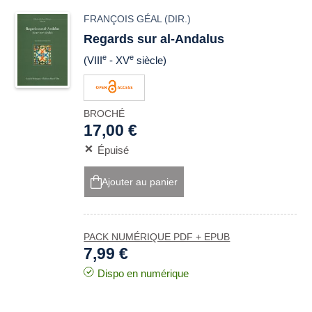
FRANÇOIS GÉAL
(DIR.)
Regards sur al-Andalus
e
e
(VIII
- XV
siècle)
BROCHÉ
17,00 €
Épuisé
Ajouter au panier
PACK NUMÉRIQUE PDF + EPUB
7,99 €
Dispo en numérique