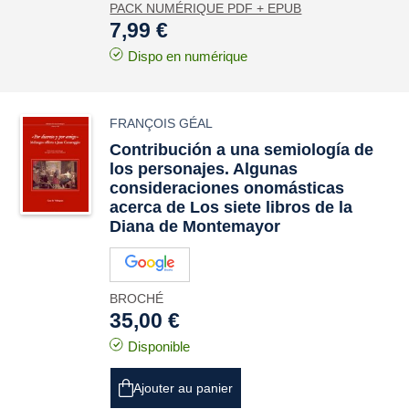
PACK NUMÉRIQUE PDF + EPUB
7,99 €
Dispo en numérique
FRANÇOIS GÉAL
Contribución a una semiología de
los personajes. Algunas
consideraciones onomásticas
acerca de Los siete libros de la
Diana de Montemayor
BROCHÉ
35,00 €
Disponible
Ajouter au panier