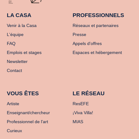
LA CASA
PROFESSIONNELS
Venir à la Casa
Réseaux et partenaires
L'équipe
Presse
FAQ
Appels d'offres
Emplois et stages
Espaces et hébergement
Newsletter
Contact
VOUS ÊTES
LE RÉSEAU
Artiste
ResEFE
Enseignant/chercheur
¡Viva Villa!
Professionnel de l'art
MIAS
Curieux