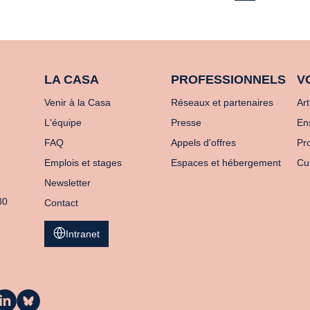
LA CASA
PROFESSIONNELS
V
Venir à la Casa
Réseaux et partenaires
Art
L'équipe
Presse
En
FAQ
Appels d'offres
Pro
Emplois et stages
Espaces et hébergement
Cu
Newsletter
80
Contact
Intranet
a
La