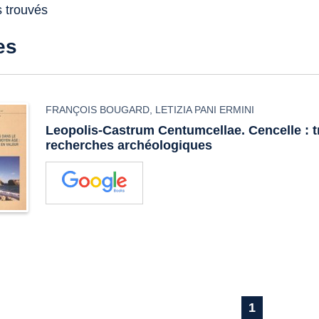
s trouvés
es
FRANÇOIS BOUGARD
,
LETIZIA PANI ERMINI
Leopolis-Castrum Centumcellae. Cencelle : t
recherches archéologiques
1