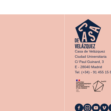
Casa de Velázquez
Ciudad Universitaria
C/ Paul Guinard, 3
E - 28040 Madrid
Tel. (+34) - 91 455 15 
La
La
La
La
L