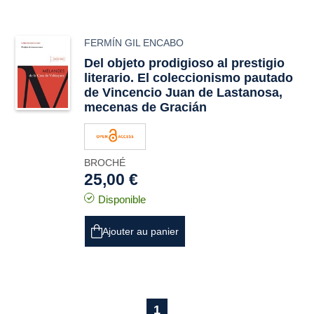
FERMÍN GIL ENCABO
Del objeto prodigioso al prestigio
literario. El coleccionismo pautado
de Vincencio Juan de Lastanosa,
mecenas de Gracián
BROCHÉ
25,00 €
Disponible
Ajouter au panier
1