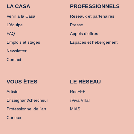
LA CASA
PROFESSIONNELS
Venir à la Casa
Réseaux et partenaires
L'équipe
Presse
FAQ
Appels d'offres
Emplois et stages
Espaces et hébergement
Newsletter
Contact
VOUS ÊTES
LE RÉSEAU
Artiste
ResEFE
Enseignant/chercheur
¡Viva Villa!
Professionnel de l'art
MIAS
Curieux