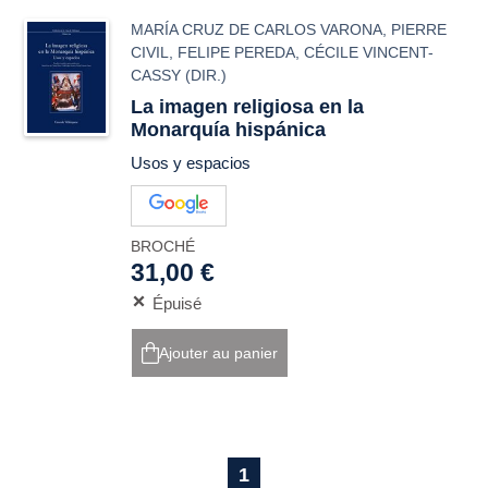
MARÍA CRUZ DE CARLOS VARONA
,
PIERRE
CIVIL
,
FELIPE PEREDA
,
CÉCILE VINCENT-
CASSY
(DIR.)
La imagen religiosa en la
Monarquía hispánica
Usos y espacios
BROCHÉ
31,00 €
Épuisé
Ajouter au panier
1