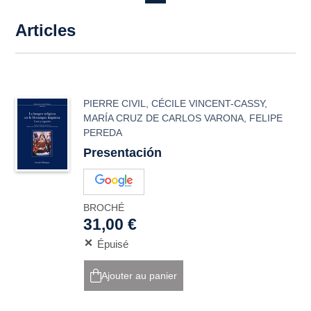
Articles
PIERRE CIVIL
,
CÉCILE VINCENT-CASSY
,
MARÍA CRUZ DE CARLOS VARONA
,
FELIPE
PEREDA
Presentación
BROCHÉ
31,00 €
Épuisé
Ajouter au panier