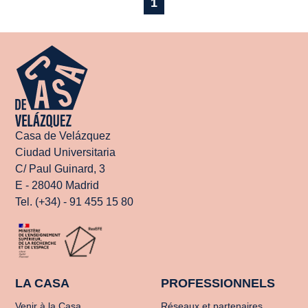
1
Casa de Velázquez
Ciudad Universitaria
C/ Paul Guinard, 3
E - 28040 Madrid
Tel. (+34) - 91 455 15 80
LA CASA
PROFESSIONNELS
Venir à la Casa
Réseaux et partenaires