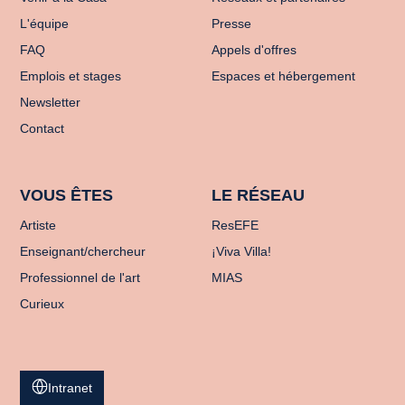
L'équipe
Presse
FAQ
Appels d'offres
Emplois et stages
Espaces et hébergement
Newsletter
Contact
VOUS ÊTES
LE RÉSEAU
Artiste
ResEFE
Enseignant/chercheur
¡Viva Villa!
Professionnel de l'art
MIAS
Curieux
Intranet