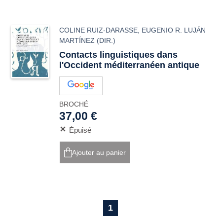
COLINE RUIZ-DARASSE
,
EUGENIO R. LUJÁN
MARTÍNEZ
(DIR.)
Contacts linguistiques dans
l'Occident méditerranéen antique
BROCHÉ
37,00 €
Épuisé
Ajouter au panier
1