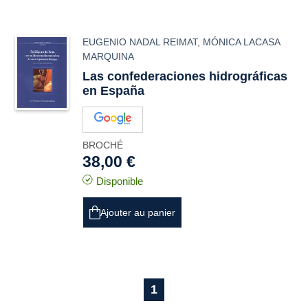
EUGENIO NADAL REIMAT
,
MÓNICA LACASA
MARQUINA
Las confederaciones hidrográficas
en España
BROCHÉ
38,00 €
Disponible
Ajouter au panier
1