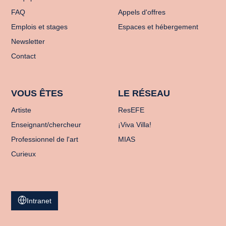
FAQ
Appels d'offres
Emplois et stages
Espaces et hébergement
Newsletter
Contact
VOUS ÊTES
LE RÉSEAU
Artiste
ResEFE
Enseignant/chercheur
¡Viva Villa!
Professionnel de l'art
MIAS
Curieux
Intranet