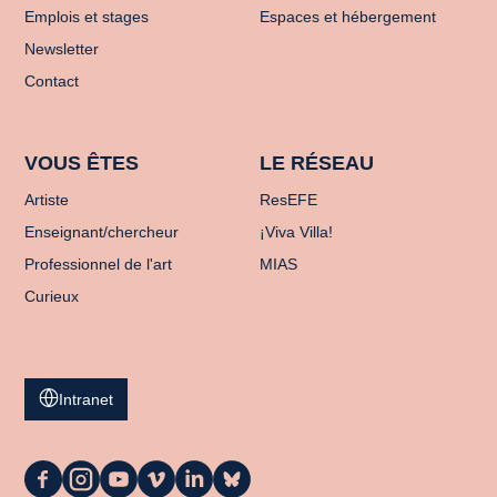
Emplois et stages
Espaces et hébergement
Newsletter
Contact
VOUS ÊTES
LE RÉSEAU
Artiste
ResEFE
Enseignant/chercheur
¡Viva Villa!
Professionnel de l'art
MIAS
Curieux
Intranet
La
La
La
La
La
La