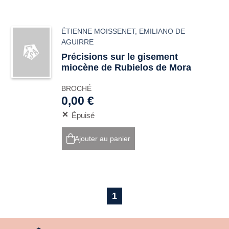
ÉTIENNE MOISSENET
,
EMILIANO DE
AGUIRRE
Précisions sur le gisement
miocène de Rubielos de Mora
BROCHÉ
0,00 €
Épuisé
Ajouter au panier
1