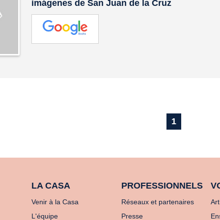
imágenes de San Juan de la Cruz
1
LA CASA
PROFESSIONNELS
V
Venir à la Casa
Réseaux et partenaires
Art
L'équipe
Presse
En