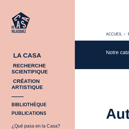
ACCUEIL
ACCUEIL
Notre cat
LA CASA
RECHERCHE
SCIENTIFIQUE
CRÉATION
ARTISTIQUE
BIBLIOTHÈQUE
Aut
PUBLICATIONS
¿Qué pasa en la Casa?