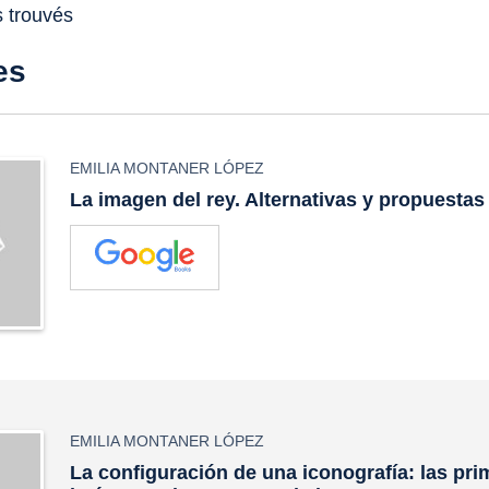
s trouvés
es
EMILIA MONTANER LÓPEZ
La imagen del rey. Alternativas y propuestas
EMILIA MONTANER LÓPEZ
La configuración de una iconografía: las pri