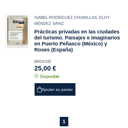
ISABEL RODRÍGUEZ CHUMILLAS
,
ELOY
MÉNDEZ SÁINZ
Prácticas privadas en las ciudades
del turismo. Paisajes e imaginarios
en Puerto Peñasco (México) y
Roses (España)
BROCHÉ
25,00 €
Disponible
Ajouter au panier
1