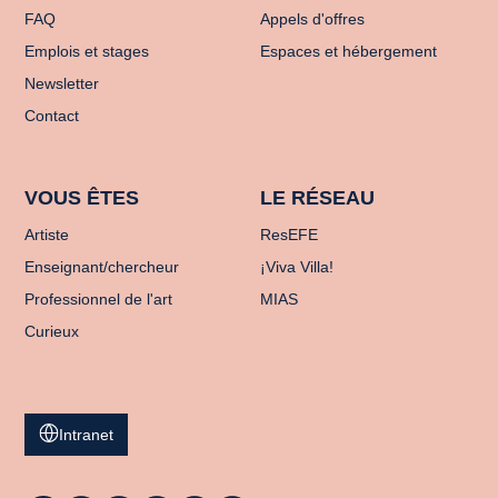
FAQ
Appels d'offres
Emplois et stages
Espaces et hébergement
Newsletter
Contact
VOUS ÊTES
LE RÉSEAU
Artiste
ResEFE
Enseignant/chercheur
¡Viva Villa!
Professionnel de l'art
MIAS
Curieux
Intranet