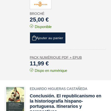
BROCHÉ
25,00 €
Disponible
Ajouter au panier
PACK NUMÉRIQUE PDF + EPUB
11,99 €
Dispo en numérique
EDUARDO HIGUERAS CASTAÑEDA
Conclusión. El republicanismo en
la historiografía hispano-
portuguesa. Itinerarios y