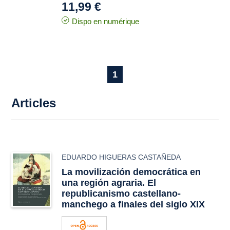
11,99 €
Dispo en numérique
1
Articles
EDUARDO HIGUERAS CASTAÑEDA
La movilización democrática en
una región agraria. El
republicanismo castellano-
manchego a finales del siglo XIX