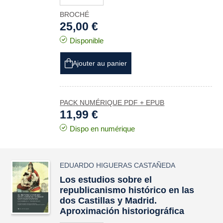
BROCHÉ
25,00 €
Disponible
Ajouter au panier
PACK NUMÉRIQUE PDF + EPUB
11,99 €
Dispo en numérique
EDUARDO HIGUERAS CASTAÑEDA
Los estudios sobre el
republicanismo histórico en las
dos Castillas y Madrid.
Aproximación historiográfica