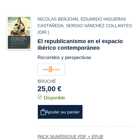
NICOLAS BERJOAN
,
EDUARDO HIGUERAS
CASTAÑEDA
,
SERGIO SÁNCHEZ COLLANTES
(DIR.)
El republicanismo en el espacio
ibérico contemporáneo
Recorridos y perspectivas
BROCHÉ
25,00 €
Disponible
Ajouter au panier
PACK NUMÉRIQUE PDF + EPUB