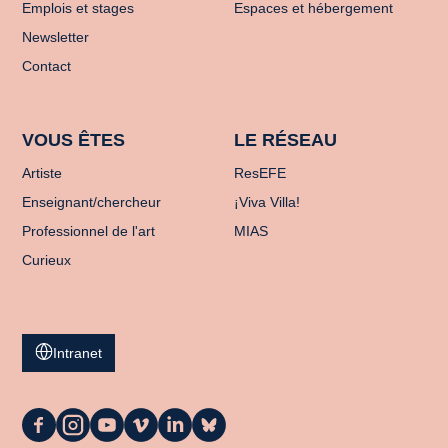
Emplois et stages
Espaces et hébergement
Newsletter
Contact
VOUS ÊTES
LE RÉSEAU
Artiste
ResEFE
Enseignant/chercheur
¡Viva Villa!
Professionnel de l'art
MIAS
Curieux
Intranet
La
La
La
La
La
La