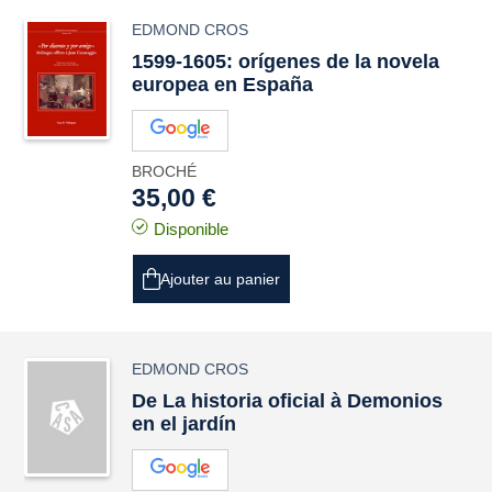
EDMOND CROS
1599-1605: orígenes de la novela
europea en España
BROCHÉ
35,00 €
Disponible
Ajouter au panier
EDMOND CROS
De La historia oficial à Demonios
en el jardín