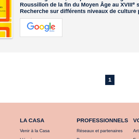
e
Roussillon de la fin du Moyen Âge au XVIII
s
Recherche sur différents niveaux de culture 
1
LA CASA
PROFESSIONNELS
V
Venir à la Casa
Réseaux et partenaires
Art