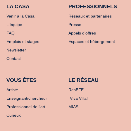
LA CASA
PROFESSIONNELS
Venir à la Casa
Réseaux et partenaires
L'équipe
Presse
FAQ
Appels d'offres
Emplois et stages
Espaces et hébergement
Newsletter
Contact
VOUS ÊTES
LE RÉSEAU
Artiste
ResEFE
Enseignant/chercheur
¡Viva Villa!
Professionnel de l'art
MIAS
Curieux