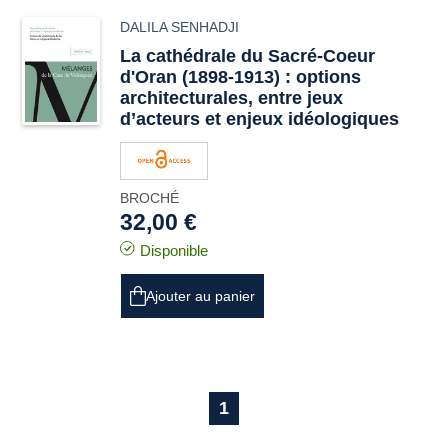
DALILA SENHADJI
La cathédrale du Sacré-Coeur
d'Oran (1898-1913) : options
architecturales, entre jeux
d’acteurs et enjeux idéologiques
BROCHÉ
32,00 €
Disponible
Ajouter au panier
1