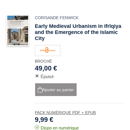
CORISANDE FENWICK
Early Medieval Urbanism in Ifrīqiya
and the Emergence of the Islamic
City
BROCHÉ
49,00 €
Épuisé
Ajouter au panier
PACK NUMÉRIQUE PDF + EPUB
9,99 €
Dispo en numérique