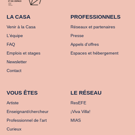
LA CASA
PROFESSIONNELS
Venir à la Casa
Réseaux et partenaires
L'équipe
Presse
FAQ
Appels d'offres
Emplois et stages
Espaces et hébergement
Newsletter
Contact
VOUS ÊTES
LE RÉSEAU
Artiste
ResEFE
Enseignant/chercheur
¡Viva Villa!
Professionnel de l'art
MIAS
Curieux