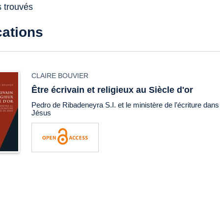
s trouvés
cations
CLAIRE BOUVIER
Être écrivain et religieux au Siècle d'or
Pedro de Ribadeneyra S.I. et le ministère de l’écriture da
Jésus