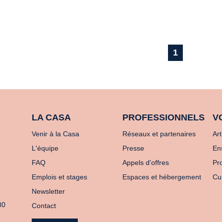
1
LA CASA
PROFESSIONNELS
V
Venir à la Casa
Réseaux et partenaires
Art
L'équipe
Presse
En
FAQ
Appels d'offres
Pro
Emplois et stages
Espaces et hébergement
Cu
Newsletter
80
Contact