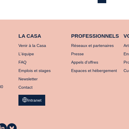
LA CASA
PROFESSIONNELS
V
Venir à la Casa
Réseaux et partenaires
Art
L'équipe
Presse
En
FAQ
Appels d'offres
Pro
Emplois et stages
Espaces et hébergement
Cu
Newsletter
80
Contact
Intranet