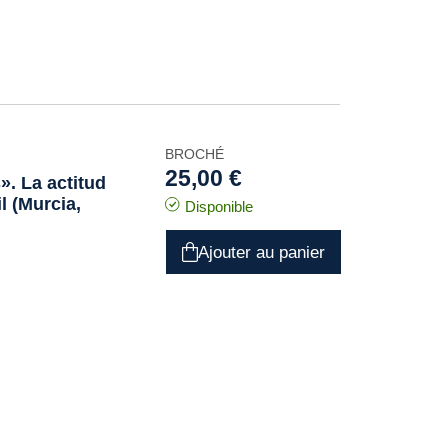
BROCHÉ
25,00 €
». La actitud
l (Murcia,
Disponible
Ajouter au panier