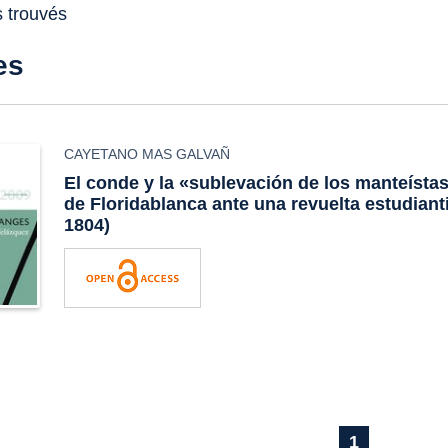
s trouvés
es
CAYETANO MAS GALVAÑ
El conde y la «sublevación de los manteístas
de Floridablanca ante una revuelta estudianti
1804)
1