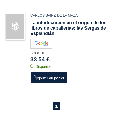
CARLOS SAINZ DE LA MAZA
La interlocución en el origen de los
libros de caballerías: las Sergas de
Esplandián
BROCHÉ
33,54 €
Disponible
Ajouter au panier
1