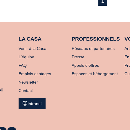
1
LA CASA
PROFESSIONNELS
V
Venir à la Casa
Réseaux et partenaires
Art
L'équipe
Presse
En
FAQ
Appels d'offres
Pro
Emplois et stages
Espaces et hébergement
Cu
Newsletter
80
Contact
Intranet