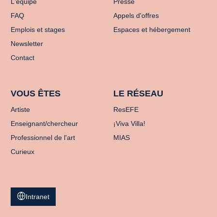
L'équipe
Presse
FAQ
Appels d'offres
Emplois et stages
Espaces et hébergement
Newsletter
Contact
VOUS ÊTES
LE RÉSEAU
Artiste
ResEFE
Enseignant/chercheur
¡Viva Villa!
Professionnel de l'art
MIAS
Curieux
Intranet