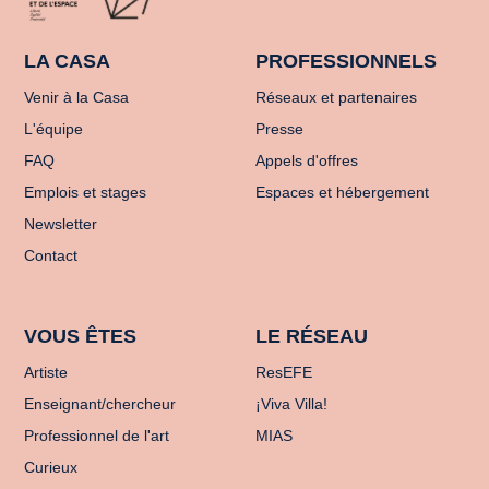
LA CASA
PROFESSIONNELS
Venir à la Casa
Réseaux et partenaires
L'équipe
Presse
FAQ
Appels d'offres
Emplois et stages
Espaces et hébergement
Newsletter
Contact
VOUS ÊTES
LE RÉSEAU
Artiste
ResEFE
Enseignant/chercheur
¡Viva Villa!
Professionnel de l'art
MIAS
Curieux