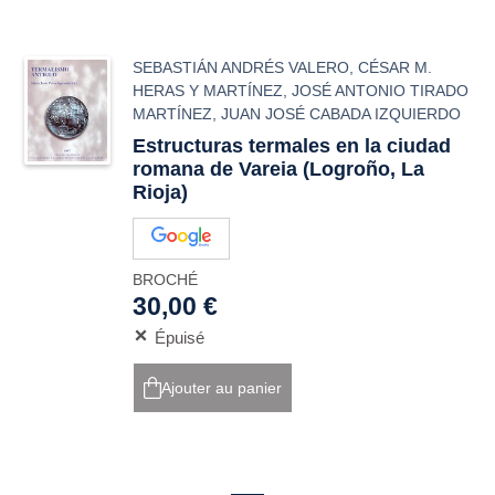
SEBASTIÁN ANDRÉS VALERO
,
CÉSAR M.
HERAS Y MARTÍNEZ
,
JOSÉ ANTONIO TIRADO
MARTÍNEZ
,
JUAN JOSÉ CABADA IZQUIERDO
Estructuras termales en la ciudad
romana de Vareia (Logroño, La
Rioja)
BROCHÉ
30,00 €
Épuisé
Ajouter au panier