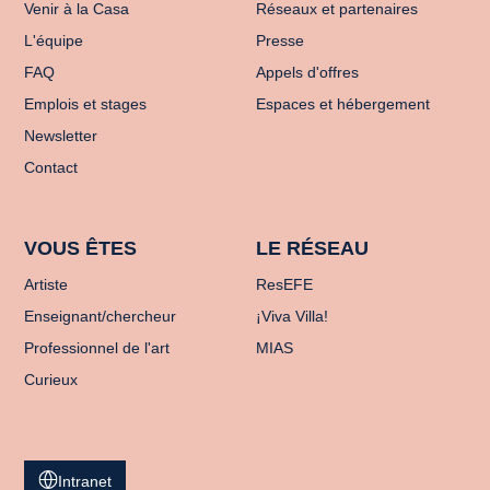
Venir à la Casa
Réseaux et partenaires
L'équipe
Presse
FAQ
Appels d'offres
Emplois et stages
Espaces et hébergement
Newsletter
Contact
VOUS ÊTES
LE RÉSEAU
Artiste
ResEFE
Enseignant/chercheur
¡Viva Villa!
Professionnel de l'art
MIAS
Curieux
Intranet