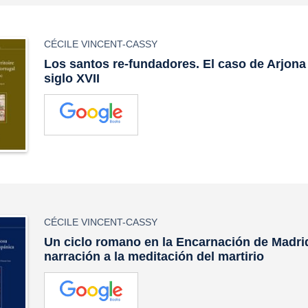
CÉCILE VINCENT-CASSY
Los santos re-fundadores. El caso de Arjona 
siglo XVII
CÉCILE VINCENT-CASSY
Un ciclo romano en la Encarnación de Madrid
narración a la meditación del martirio