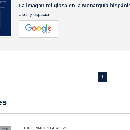
La imagen religiosa en la Monarquía hispáni
Usos y espacios
1
es
CÉCILE VINCENT-CASSY