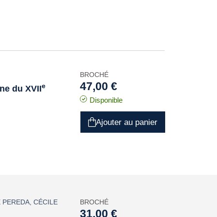
BROCHÉ
47,00 €
e
ne du XVII
Disponible
Ajouter au panier
E PEREDA
,
CÉCILE
BROCHÉ
31,00 €