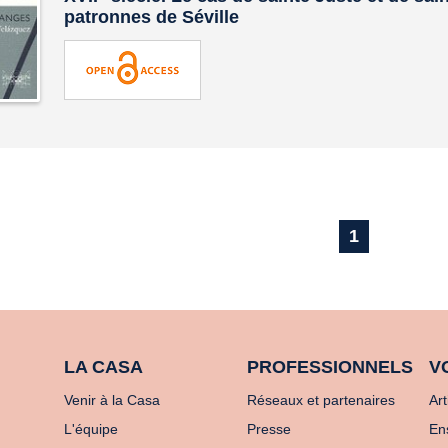
patronnes de Séville
1
LA CASA
PROFESSIONNELS
V
Venir à la Casa
Réseaux et partenaires
Art
L'équipe
Presse
En