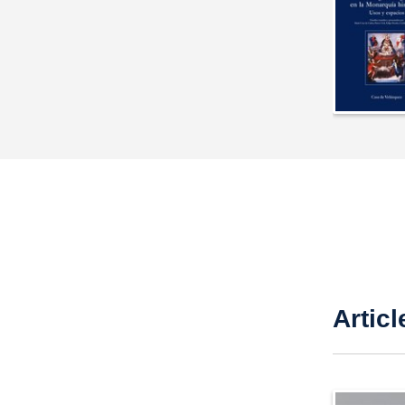
Articl