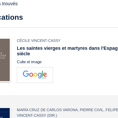
s trouvés
cations
CÉCILE VINCENT-CASSY
Les saintes vierges et martyres dans l'Espag
siècle
Culte et image
MARÍA CRUZ DE CARLOS VARONA
,
PIERRE CIVIL
,
FELIP
VINCENT-CASSY
(DIR.)