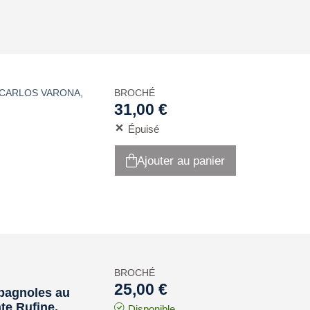
 CARLOS VARONA
,
BROCHÉ
31,00 €
Épuisé
Ajouter au panier
BROCHÉ
25,00 €
spagnoles au
nte Rufine,
Disponible