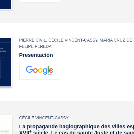
PIERRE CIVIL
,
CÉCILE VINCENT-CASSY
,
MARÍA CRUZ DE
FELIPE PEREDA
Presentación
CÉCILE VINCENT-CASSY
La propagande hagiographique des villes e
e
XVII
siècle. Le cas de sainte Juste et de sai